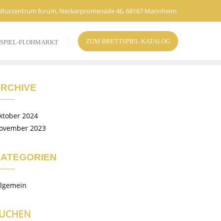
lturzentrum forum, Neckarpromenade 46, 68167 Mannheim
ZUM BRETTSPIEL-KATALOG
SPIEL-FLOHMARKT
RCHIVE
ktober 2024
ovember 2023
ATEGORIEN
llgemein
UCHEN